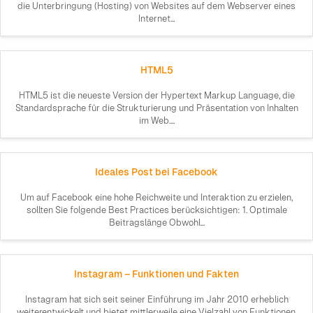
die Unterbringung (Hosting) von Websites auf dem Webserver eines
Internet...
HTML5
HTML5 ist die neueste Version der Hypertext Markup Language, die
Standardsprache für die Strukturierung und Präsentation von Inhalten
im Web....
Ideales Post bei Facebook
Um auf Facebook eine hohe Reichweite und Interaktion zu erzielen,
sollten Sie folgende Best Practices berücksichtigen: 1. Optimale
Beitragslänge Obwohl...
Instagram – Funktionen und Fakten
Instagram hat sich seit seiner Einführung im Jahr 2010 erheblich
weiterentwickelt und bietet mittlerweile eine Vielzahl von Funktionen,