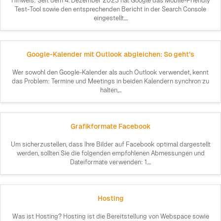
Hinweis: Seit dem 4. Dezember 2023 hat Google das Mobile-Friendly
Test-Tool sowie den entsprechenden Bericht in der Search Console
eingestellt....
Google-Kalender mit Outlook abgleichen: So geht’s
Wer sowohl den Google-Kalender als auch Outlook verwendet, kennt
das Problem: Termine und Meetings in beiden Kalendern synchron zu
halten,...
Grafikformate Facebook
Um sicherzustellen, dass Ihre Bilder auf Facebook optimal dargestellt
werden, sollten Sie die folgenden empfohlenen Abmessungen und
Dateiformate verwenden: 1....
Hosting
Was ist Hosting? Hosting ist die Bereitstellung von Webspace sowie