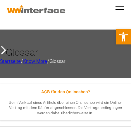
Op
Glossar
Startseite
/
Know More
/
Glossar
AGB für den Onlineshop?
Beim Verkauf eines Artikels über einen Onlineshop wird ein Online-
Vertrag mit dem Käufer abgeschlossen. Die Vertragsbedingungen
werden dabei überlicherweise in...