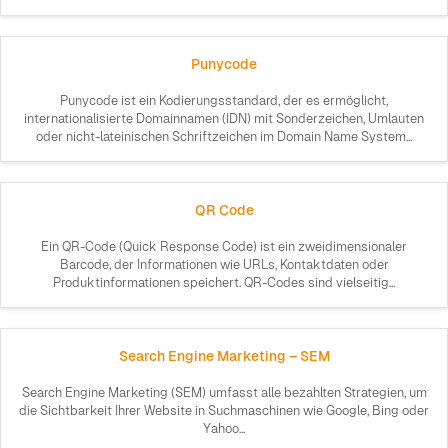
Punycode
Punycode ist ein Kodierungsstandard, der es ermöglicht,
internationalisierte Domainnamen (IDN) mit Sonderzeichen, Umlauten
oder nicht-lateinischen Schriftzeichen im Domain Name System...
QR Code
Ein QR-Code (Quick Response Code) ist ein zweidimensionaler
Barcode, der Informationen wie URLs, Kontaktdaten oder
Produktinformationen speichert. QR-Codes sind vielseitig...
Search Engine Marketing – SEM
Search Engine Marketing (SEM) umfasst alle bezahlten Strategien, um
die Sichtbarkeit Ihrer Website in Suchmaschinen wie Google, Bing oder
Yahoo...