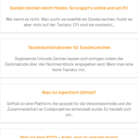
Sonderzeichen leicht finden: So klappt’s online und am PC
Wer kennt es nicht: Man sucht verzweifelt ein Sonderzeichen, findet es
aber nicht auf der Tastatur. Oft sind sie versteckt...
Tastenkombinationen für Sonderzeichen
Sogenannte Unicode Zeichen lassen sich einfügen indem der
Dezimalcode über den Nummernblock eingegeben wird. Wenn man eine
feste Tastatur mit...
Was ist eigentlich GitHub?
GitHub ist eine Plattform, die speziell für die Versionskontrolle und die
Zusammenarbeit an Codeprojekten entwickelt wurde. Es handelt sich
um...
Was ist eine SSD? – Alles, was du wissen musst