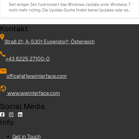
Seit einiger Zeit funktioniert das Windows Update unter Windwos 7
nicht mehr richtig. Die Update-Suche findet keine Updates oder es...
Kontakt
Straß 21; A-5301 Eugendorf; Österreich
+43 6225 27100-0
office[at]wwinterface.com
www.wwinterface.com
Social Media
Info
Get in Touch