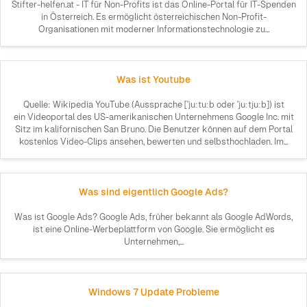
Stifter-helfen.at - IT für Non-Profits ist das Online-Portal für IT-Spenden
in Österreich. Es ermöglicht österreichischen Non-Profit-
Organisationen mit moderner Informationstechnologie zu...
Was ist Youtube
Quelle: Wikipedia YouTube (Aussprache [ˈjuːtuːb oder ˈjuːtjuːb]) ist
ein Videoportal des US-amerikanischen Unternehmens Google Inc. mit
Sitz im kalifornischen San Bruno. Die Benutzer können auf dem Portal
kostenlos Video-Clips ansehen, bewerten und selbsthochladen. Im...
Was sind eigentlich Google Ads?
Was ist Google Ads? Google Ads, früher bekannt als Google AdWords,
ist eine Online-Werbeplattform von Google. Sie ermöglicht es
Unternehmen,...
Windows 7 Update Probleme