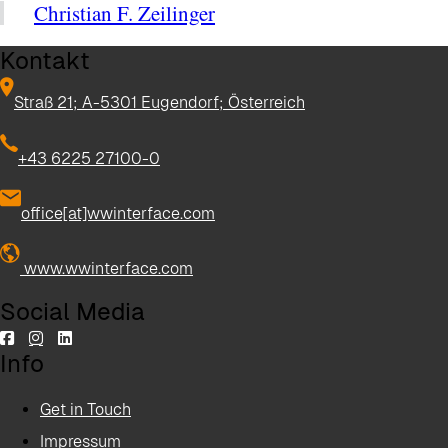
Christian F. Zeilinger
Kontakt
Straß 21; A-5301 Eugendorf; Österreich
+43 6225 27100-0
office[at]wwinterface.com
www.wwinterface.com
Social Media
Info
Get in Touch
Impressum