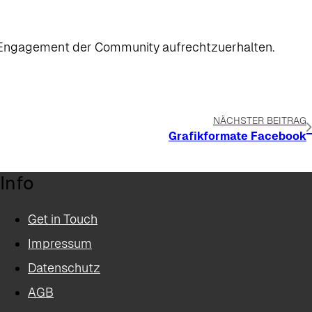
as Engagement der Community aufrechtzuerhalten.
NÄCHSTER BEITRAG
Grafikformate Facebook
Info
Get in Touch
Impressum
Datenschutz
AGB