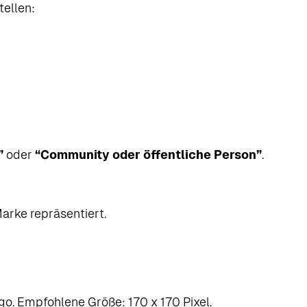
tellen:
”
oder
“Community oder öffentliche Person”
.
arke repräsentiert.
go. Empfohlene Größe: 170 x 170 Pixel.