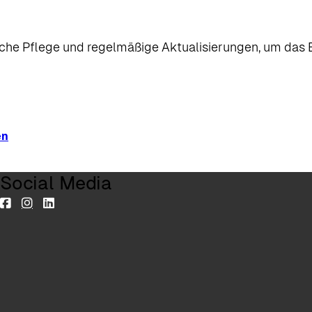
rliche Pflege und regelmäßige Aktualisierungen, um d
en
Social Media