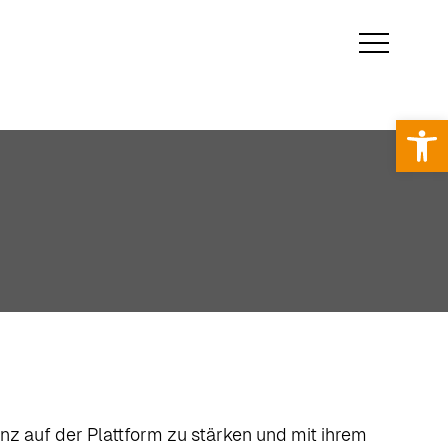
Op
z auf der Plattform zu stärken und mit ihrem