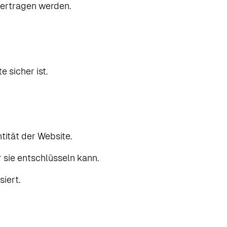
bertragen werden.
 sicher ist.
tität der Website.
sie entschlüsseln kann.
iert.