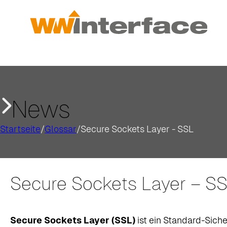
News
Startseite
/
Glossar
/
Secure Sockets Layer - SSL
Secure Sockets Layer – S
Secure Sockets Layer (SSL)
ist ein Standard-Sich