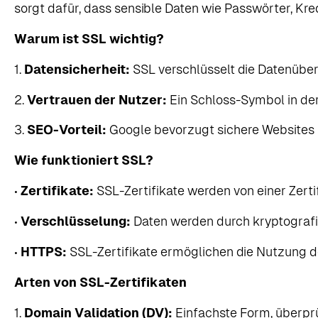
sorgt dafür, dass sensible Daten wie Passwörter, Kr
Warum ist SSL wichtig?
1.
Datensicherheit:
SSL verschlüsselt die Datenüber
2.
Vertrauen der Nutzer:
Ein Schloss-Symbol in der 
3.
SEO-Vorteil:
Google bevorzugt sichere Websites 
Wie funktioniert SSL?
•
Zertifikate:
SSL-Zertifikate werden von einer Zertif
•
Verschlüsselung:
Daten werden durch kryptografi
•
HTTPS:
SSL-Zertifikate ermöglichen die Nutzung de
Arten von SSL-Zertifikaten
1.
Domain Validation (DV):
Einfachste Form, überprü