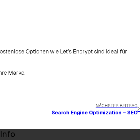
ostenlose Optionen wie Let’s Encrypt sind ideal für
hre Marke.
NÄCHSTER BEITRAG
Search Engine Optimization – SEO
Info