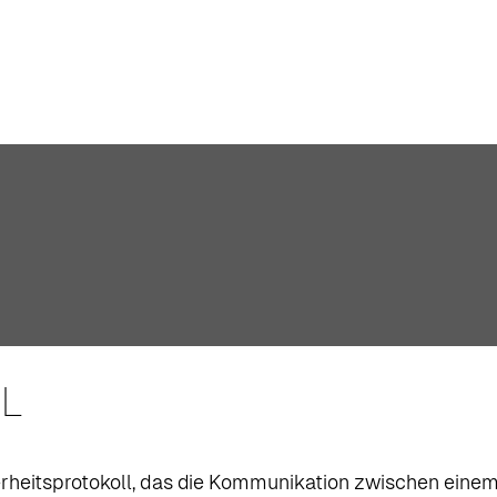
SL
erheitsprotokoll, das die Kommunikation zwischen eine