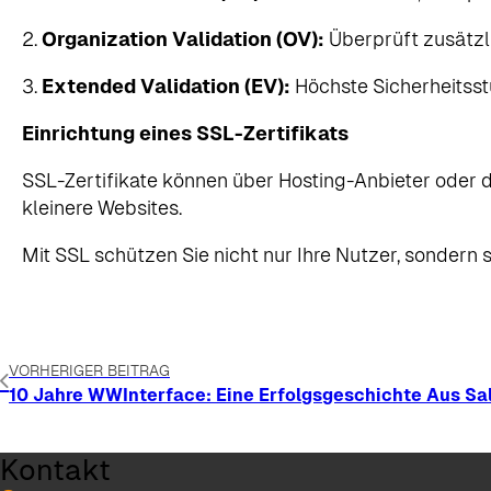
2.
Organization Validation (OV):
Überprüft zusätzli
3.
Extended Validation (EV):
Höchste Sicherheitsstu
Einrichtung eines SSL-Zertifikats
SSL-Zertifikate können über Hosting-Anbieter oder di
kleinere Websites.
Mit SSL schützen Sie nicht nur Ihre Nutzer, sondern 
VORHERIGER BEITRAG
10 Jahre WWInterface: Eine Erfolgsgeschichte Aus Sa
Kontakt