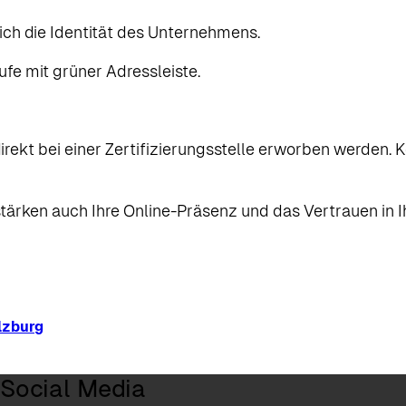
ch die Identität des Unternehmens.
fe mit grüner Adressleiste.
rekt bei einer Zertifizierungsstelle erworben werden. K
stärken auch Ihre Online-Präsenz und das Vertrauen in I
lzburg
Social Media