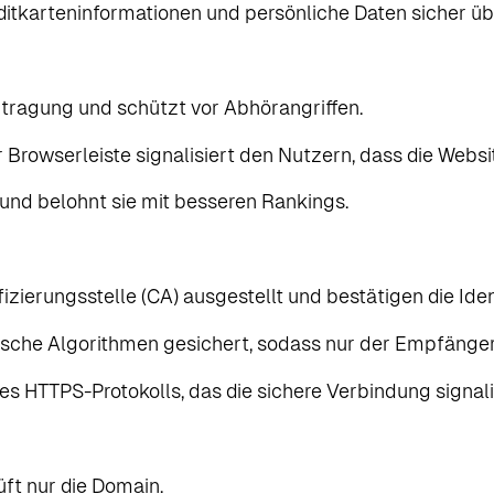
editkarteninformationen und persönliche Daten sicher ü
tragung und schützt vor Abhörangriffen.
Browserleiste signalisiert den Nutzern, dass die Website
und belohnt sie mit besseren Rankings.
izierungsstelle (CA) ausgestellt und bestätigen die Iden
sche Algorithmen gesichert, sodass nur der Empfänger 
s HTTPS-Protokolls, das die sichere Verbindung signalis
ft nur die Domain.