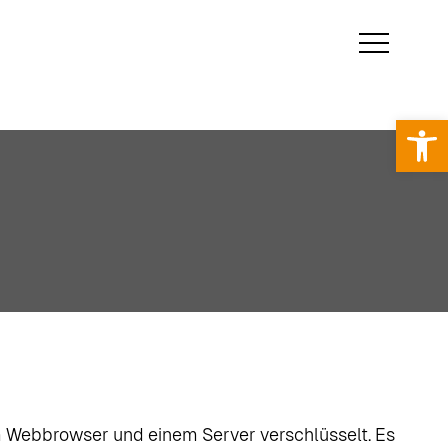
Op
m Webbrowser und einem Server verschlüsselt. Es