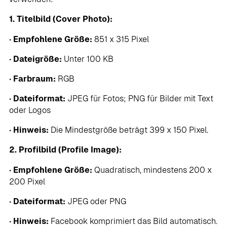
1. Titelbild (Cover Photo):
•
Empfohlene Größe:
851 x 315 Pixel
•
Dateigröße:
Unter 100 KB
•
Farbraum:
RGB
•
Dateiformat:
JPEG für Fotos; PNG für Bilder mit Text
oder Logos
•
Hinweis:
Die Mindestgröße beträgt 399 x 150 Pixel.
2. Profilbild (Profile Image):
•
Empfohlene Größe:
Quadratisch, mindestens 200 x
200 Pixel
•
Dateiformat:
JPEG oder PNG
•
Hinweis:
Facebook komprimiert das Bild automatisch.