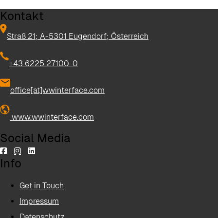
Kontakt
Straß 21; A-5301 Eugendorf; Österreich
+43 6225 27100-0
office[at]wwinterface.com
www.wwinterface.com
Social Media
Info
Get in Touch
Impressum
Datenschutz