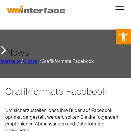
Op
News
Startseite
/
Glossar
/
Grafikformate Facebook
Grafikformate Facebook
Um sicherzustellen, dass Ihre Bilder auf Facebook
optimal dargestellt werden, sollten Sie die folgenden
empfohlenen Abmessungen und Dateiformate
verwenden: