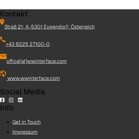
Kontakt
Straß 21; A-5301 Eugendorf; Österreich
+43 6225 27100-0
office[at]wwinterface.com
www.wwinterface.com
Social Media
Info
Get in Touch
Impressum