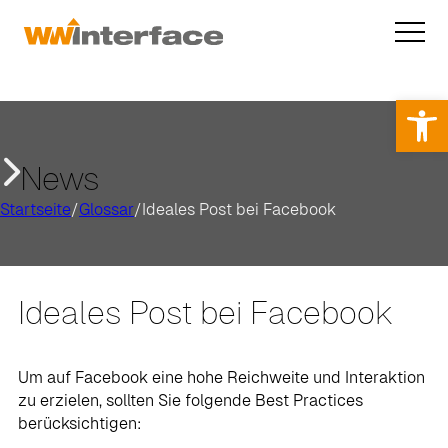
Op
News
Startseite
/
Glossar
/
Ideales Post bei Facebook
Ideales Post bei Facebook
Um auf Facebook eine hohe Reichweite und Interaktion
zu erzielen, sollten Sie folgende Best Practices
berücksichtigen: