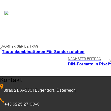
VORHERIGER BEITRAG
Tastenkombinationen Für Sonderzeichen
NÄCHSTER BEITRAG
DIN-Formate In Pixel
Kontakt
Straß 21; A-5301 Eugendorf; Österreich
+43 6225 27100-0