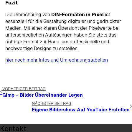
Fazit
Die Umrechnung von
DIN-Formaten in Pixel
ist
essenziell für die Gestaltung digitaler und gedruckter
Medien. Mit einer klaren Übersicht der Pixelwerte bei
unterschiedlichen Auflösungen haben Sie stets das
richtige Format zur Hand, um professionelle und
hochwertige Designs zu erstellen.
hier noch mehr Infos und Umrechnungstabellen
VORHERIGER BEITRAG
Gimp – Bilder Übereinander Legen
NÄCHSTER BEITRAG
Eigene Bildershow Auf YouTube Erstellen
Kontakt