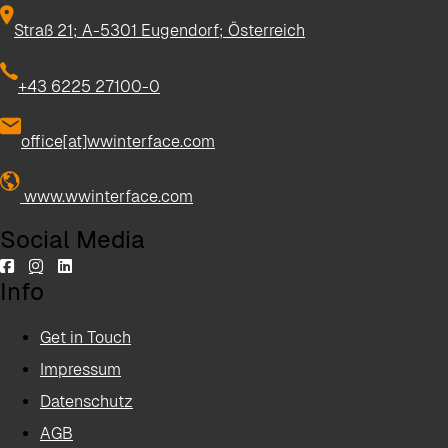
Straß 21; A-5301 Eugendorf; Österreich
+43 6225 27100-0
office[at]wwinterface.com
www.wwinterface.com
Social Media
Info
Get in Touch
Impressum
Datenschutz
AGB