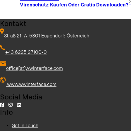
Virenschutz Kaufen Oder Gratis Downloaden?
Kontakt
Straß 21; A-5301 Eugendorf; Österreich
+43 6225 27100-0
office[at]wwinterface.com
www.wwinterface.com
Social Media
Info
Get in Touch