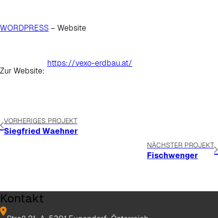
WORDPRESS
– Website
https://vexo-erdbau.at/
Zur Website:
VORHERIGES PROJEKT
Siegfried Waehner
NÄCHSTER PROJEKT
Fischwenger
Kontakt