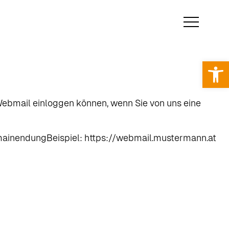
Op
hr Webmail einloggen können, wenn Sie von uns eine
mainendungBeispiel: https://webmail.mustermann.at