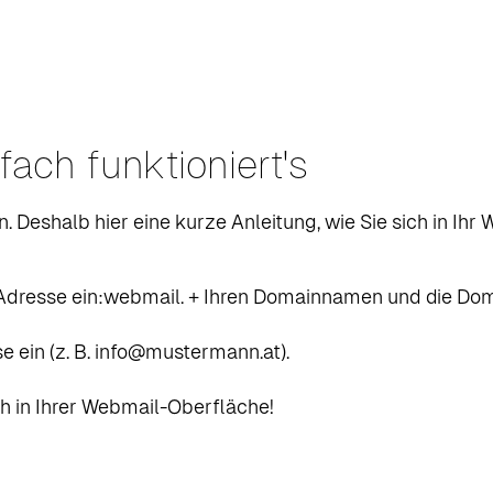
fach funktioniert's
en. Deshalb hier eine kurze Anleitung, wie Sie sich in I
 Adresse ein:webmail. + Ihren Domainnamen und die Do
ein (z. B. info@mustermann.at).
ich in Ihrer Webmail-Oberfläche!