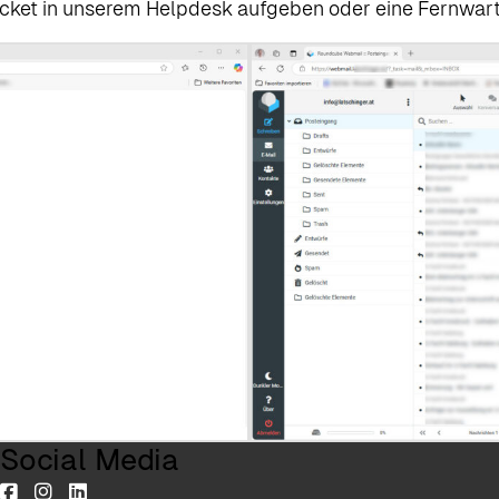
 Ticket in unserem Helpdesk aufgeben oder eine Fernwart
Social Media