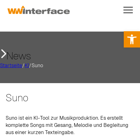
Op
News
Startseite
/
KI
/
Suno
Suno
Suno ist ein KI-Tool zur Musikproduktion. Es erstellt
komplette Songs mit Gesang, Melodie und Begleitung
aus einer kurzen Texteingabe.