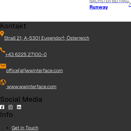
NÄCHSTER BEITRAG
Runway
Kontakt
Straß 21; A-5301 Eugendorf; Österreich
+43 6225 27100-0
office[at]wwinterface.com
www.wwinterface.com
Social Media
Info
Get in Touch