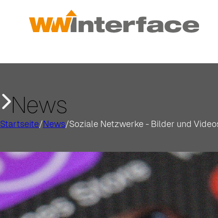
News
Startseite
/
News
/
Soziale Netzwerke - Bilder und Vide