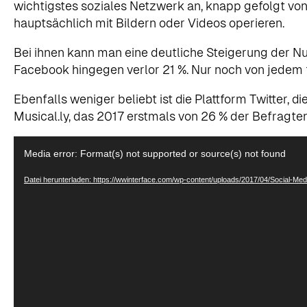
wichtigstes soziales Netzwerk an, knapp gefolgt von 
hauptsächlich mit Bildern oder Videos operieren.
Bei ihnen kann man eine deutliche Steigerung der N
Facebook hingegen verlor 21 %. Nur noch von jedem f
Ebenfalls weniger beliebt ist die Plattform Twitter, d
Musical.ly, das 2017 erstmals von 26 % der Befragte
Video-
Media error: Format(s) not supported or source(s) not found
Player
Datei herunterladen: https://wwinterface.com/wp-content/uploads/2017/04/Social-M