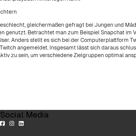
echtern
chlecht, gleichermaßen gefragt bei Jungen und Mädch
n genutzt. Betrachtet man zum Beispiel Snapchat im Ve
r. Anders stellt es sich bei der Computerplattform Tw
witch angemeldet. Insgesamt lässt sich daraus schlussfo
tiv zu sein, um verschiedene Zielgruppen optimal ans
Social Media