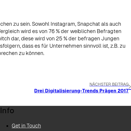
en zu sein. Sowohl Instagram, Snapchat als auch
rgleich wird es von 76 % der weiblichen Befragten
itch dar, diese wird von 25 % der befragen Jungen
lgern, dass es für Unternehmen sinnvoll ist, z.B. zu
prechen zu können.
NÄCHSTER BEITRAG
Drei Digitalisierung-Trends Prägen 2017
Info
Get in Touch