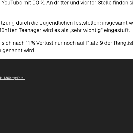
YouTube mit 90 %. An dritter und vierter Stelle finden 
utzung durch die Jugendlichen feststellen; insgesamt w
ünften Teenager wird es als „sehr wichtig“ eingestuft.
ie sich nach 11 % Verlust nur noch auf Platz 9 der Rangl
n genannt wird.
edia-1360.mp4?_=1