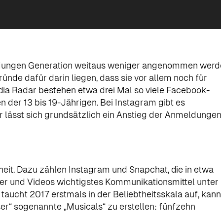
er jungen Generation weitaus weniger angenommen wer
ünde dafür darin liegen, dass sie vor allem noch für
ia Radar bestehen etwa drei Mal so viele Facebook-
 der 13 bis 19-Jährigen. Bei Instagram gibt es
 lässt sich grundsätzlich ein Anstieg der Anmeldunge
eit. Dazu zählen Instagram und Snapchat, die in etwa
lder und Videos wichtigstes Kommunikationsmittel unter
aucht 2017 erstmals in der Beliebtheitsskala auf, kann
er“ sogenannte „Musicals“ zu erstellen: fünfzehn