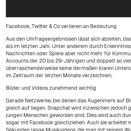
Facebook, Twitter & Co verlieren an Bedeutung
Aus den Umfrageergebnissen lässt sich ableiten, 
als im letzten Jahr. Unter anderem durch Erkenntniss
Nachrichten oder Spiele aber nicht mehr für Kommun
Accounts der 20 bis 29-Jährigen und doppelt so viel
überraschenderweise keine dermaßen klaren Untersc
im Zeitraum der letzten Monate verzeichnen.
Bilder und Videos zunehmend wichtig
Gerade Netzwerke, bei denen das Augenmerk auf Bilde
gleich auf liegen. Snapchat wird inzwischen jedoch 
jungen Menschen geworden sind. Dies wird auch durch
sogar mit Facebook gleichziehen. Auch sie arbeitet 
Sekunden lange Musikvideos, die man mit seinem W