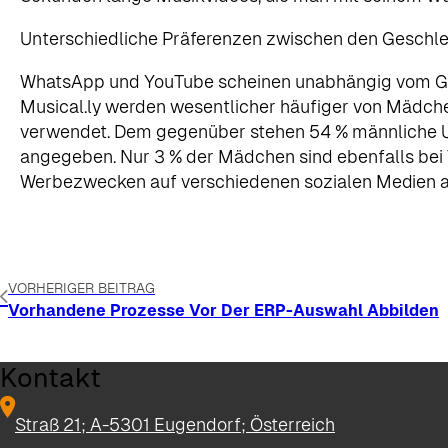
Unterschiedliche Präferenzen zwischen den Geschl
WhatsApp und YouTube scheinen unabhängig vom Ges
Musical.ly werden wesentlicher häufiger von Mädche
verwendet. Dem gegenüber stehen 54 % männliche Use
angegeben. Nur 3 % der Mädchen sind ebenfalls bei T
Werbezwecken auf verschiedenen sozialen Medien ak
VORHERIGER BEITRAG
Vorhandene Prozesse Vor Der ERP-Auswahl Abbilden
Kontakt
Straß 21; A-5301 Eugendorf; Österreich