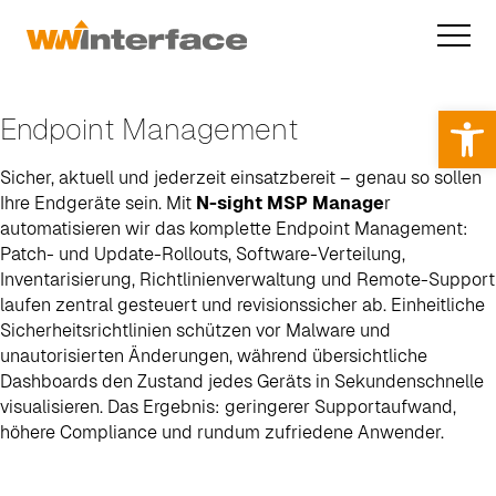
Op
Endpoint Management
Sicher, aktuell und jederzeit einsatzbereit – genau so sollen
Ihre Endgeräte sein. Mit
N-sight MSP Manage
r
automatisieren wir das komplette Endpoint Management:
Patch- und Update-Rollouts, Software-Verteilung,
Inventarisierung, Richtlinien­verwaltung und Remote-Support
laufen zentral gesteuert und revisionssicher ab. Einheitliche
Sicherheitsrichtlinien schützen vor Malware und
unautorisierten Änderungen, während übersichtliche
Dashboards den Zustand jedes Geräts in Sekundenschnelle
visualisieren. Das Ergebnis: geringerer Supportaufwand,
höhere Compliance und rundum zufriedene Anwender.