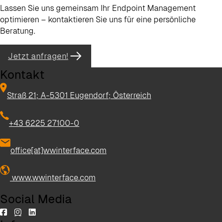
Lassen Sie uns gemeinsam Ihr Endpoint Management
optimieren – kontaktieren Sie uns für eine persönliche
Beratung.
Jetzt anfragen!
Kontakt
Straß 21; A-5301 Eugendorf; Österreich
+43 6225 27100-0
office[at]wwinterface.com
www.wwinterface.com
Social Media