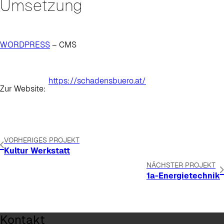
Umsetzung
WORDPRESS
– CMS
https://schadensbuero.at/
Zur Website:
VORHERIGES PROJEKT
Kultur Werkstatt
NÄCHSTER PROJEKT
1a-Energietechnik
Kontakt