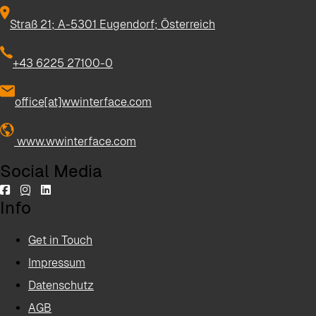
Straß 21; A-5301 Eugendorf; Österreich
+43 6225 27100-0
office[at]wwinterface.com
www.wwinterface.com
Social Media
Info
Get in Touch
Impressum
Datenschutz
AGB