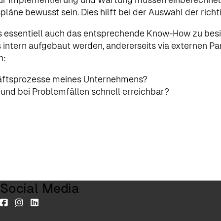
äne bewusst sein. Dies hilft bei der Auswahl der rich
es essentiell auch das entsprechende Know-How zu besi
s intern aufgebaut werden, andererseits via externen P
n:
häftsprozesse meines Unternehmens?
il und bei Problemfällen schnell erreichbar?
Social Media