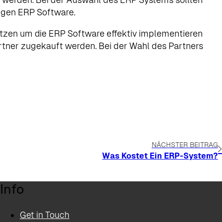
tigen ERP Software.
tzen um die ERP Software effektiv implementieren
artner zugekauft werden. Bei der Wahl des Partners
NÄCHSTER BEITRAG
Was Kostet Ein ERP-System?
Info
Get in Touch