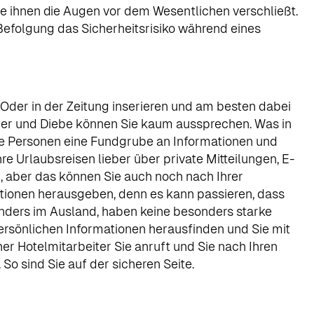
ie ihnen die Augen vor dem Wesentlichen verschließt.
Befolgung das Sicherheitsrisiko während eines
 Oder in der Zeitung inserieren und am besten dabei
her und Diebe können Sie kaum aussprechen. Was in
tige Personen eine Fundgrube an Informationen und
e Urlaubsreisen lieber über private Mitteilungen, E-
n, aber das können Sie auch noch nach Ihrer
tionen herausgeben, denn es kann passieren, dass
onders im Ausland, haben keine besonders starke
ersönlichen Informationen herausfinden und Sie mit
r Hotelmitarbeiter Sie anruft und Sie nach Ihren
So sind Sie auf der sicheren Seite.