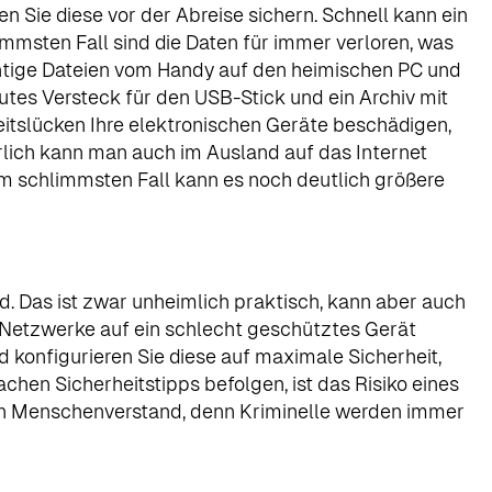
 Sie diese vor der Abreise sichern. Schnell kann ein
mmsten Fall sind die Daten für immer verloren, was
chtige Dateien vom Handy auf den heimischen PC und
utes Versteck für den USB-Stick und ein Archiv mit
eitslücken Ihre elektronischen Geräte beschädigen,
türlich kann man auch im Ausland auf das Internet
Im schlimmsten Fall kann es noch deutlich größere
rd. Das ist zwar unheimlich praktisch, kann aber auch
 Netzwerke auf ein schlecht geschütztes Gerät
nd konfigurieren Sie diese auf maximale Sicherheit,
chen Sicherheitstipps befolgen, ist das Risiko eines
nden Menschenverstand, denn Kriminelle werden immer