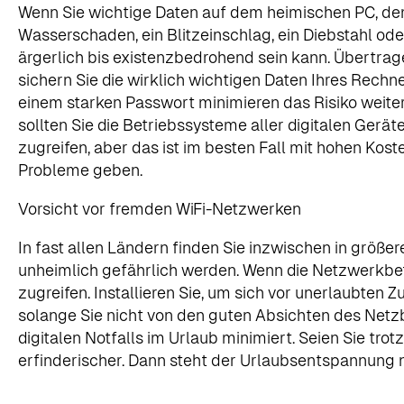
Wenn Sie wichtige Daten auf dem heimischen PC, dem 
Wasserschaden, ein Blitzeinschlag, ein Diebstahl od
ärgerlich bis existenzbedrohend sein kann. Übertra
sichern Sie die wirklich wichtigen Daten Ihres Rechn
einem starken Passwort minimieren das Risiko weiter
sollten Sie die Betriebssysteme aller digitalen Gerät
zugreifen, aber das ist im besten Fall mit hohen Ko
Probleme geben.
Vorsicht vor fremden WiFi-Netzwerken
In fast allen Ländern finden Sie inzwischen in größe
unheimlich gefährlich werden. Wenn die Netzwerkbet
zugreifen. Installieren Sie, um sich vor unerlaubten 
solange Sie nicht von den guten Absichten des Netzbe
digitalen Notfalls im Urlaub minimiert. Seien Sie 
erfinderischer. Dann steht der Urlaubsentspannung 