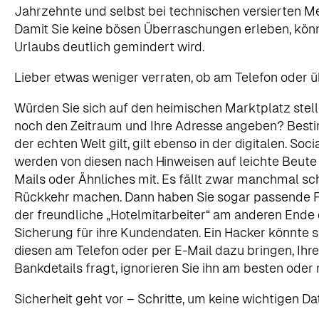
Jahrzehnte und selbst bei technischen versierten Men
Damit Sie keine bösen Überraschungen erleben, könne
Urlaubs deutlich gemindert wird.
Lieber etwas weniger verraten, ob am Telefon oder ü
Würden Sie sich auf den heimischen Marktplatz stelle
noch den Zeitraum und Ihre Adresse angeben? Bestim
der echten Welt gilt, gilt ebenso in der digitalen. 
werden von diesen nach Hinweisen auf leichte Beute d
Mails oder Ähnliches mit. Es fällt zwar manchmal sch
Rückkehr machen. Dann haben Sie sogar passende Fot
der freundliche „Hotelmitarbeiter“ am anderen Ende 
Sicherung für ihre Kundendaten. Ein Hacker könnte s
diesen am Telefon oder per E-Mail dazu bringen, Ihr
Bankdetails fragt, ignorieren Sie ihn am besten oder 
Sicherheit geht vor – Schritte, um keine wichtigen Da