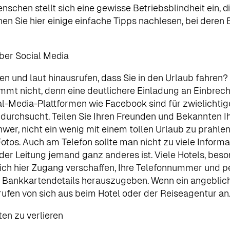
schen stellt sich eine gewisse Betriebsblindheit ein, d
n Sie hier einige einfache Tipps nachlesen, bei deren 
ber Social Media
n und laut hinausrufen, dass Sie in den Urlaub fahren?
mt nicht, denn eine deutlichere Einladung an Einbrec
Social-Media-Plattformen wie Facebook sind für zwielich
urchsucht. Teilen Sie Ihren Freunden und Bekannten Ihr
wer, nicht ein wenig mit einem tollen Urlaub zu prahle
os. Auch am Telefon sollte man nicht zu viele Informa
der Leitung jemand ganz anderes ist. Viele Hotels, bes
ich hier Zugang verschaffen, Ihre Telefonnummer und p
e Bankkartendetails herauszugeben. Wenn ein angebliche
rufen von sich aus beim Hotel oder der Reiseagentur an. 
ten zu verlieren