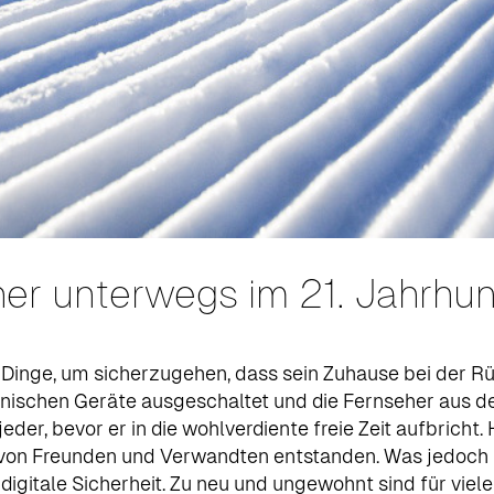
cher unterwegs im 21. Jahrhu
r Dinge, um sicherzugehen, dass sein Zuhause bei der Rü
ronischen Geräte ausgeschaltet und die Fernseher aus de
jeder, bevor er in die wohlverdiente freie Zeit aufbric
von Freunden und Verwandten entstanden. Was jedoch i
e digitale Sicherheit. Zu neu und ungewohnt sind für v