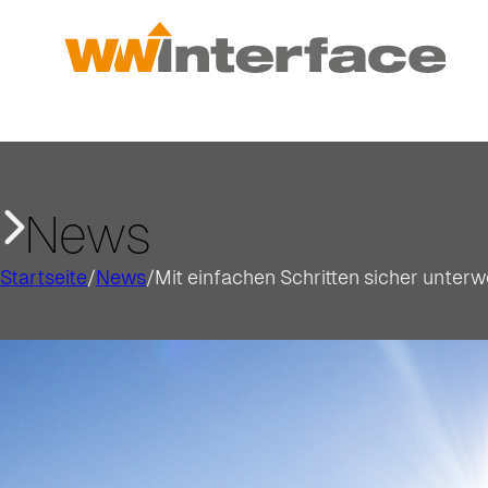
News
Startseite
/
News
/
Mit einfachen Schritten sicher unter