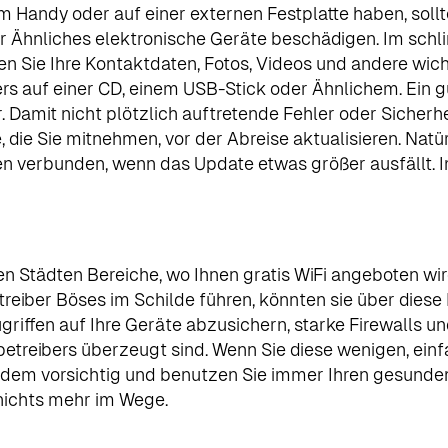
Handy oder auf einer externen Festplatte haben, sollten
er Ähnliches elektronische Geräte beschädigen. Im schli
gen Sie Ihre Kontaktdaten, Fotos, Videos und andere wi
ers auf einer CD, einem USB-Stick oder Ähnlichem. Ein g
. Damit nicht plötzlich auftretende Fehler oder Sicherh
e, die Sie mitnehmen, vor der Abreise aktualisieren. Na
sten verbunden, wenn das Update etwas größer ausfällt. 
ren Städten Bereiche, wo Ihnen gratis WiFi angeboten wi
reiber Böses im Schilde führen, könnten sie über diese
Zugriffen auf Ihre Geräte abzusichern, starke Firewalls u
treibers überzeugt sind. Wenn Sie diese wenigen, einfa
trotzdem vorsichtig und benutzen Sie immer Ihren gesu
nichts mehr im Wege.