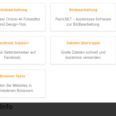
Fotobearbeitung
Bildbearbeitung
ser Online-AI-Fotoeditor
Paint.NET – kostenlose Software
und Design-Tool.
zur Bildbearbeitung.
acebook Support
Dateien übertragen
für Seitenbetreiber auf
Große Dateien schnell und
Facebook.
kostenlos versenden.
Browser Tests
ten Sie Websites in
chiedenen Browsern.
Info