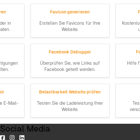
ren
Favicon generieren
der in
Erstellen Sie Favicons für Ihre
Kostenlo
aten.
Website.
Facebook Debugger
F
htigungen
Überprüfen Sie, wie Links auf
Hilfe 
ten.
Facebook geteilt werden.
ol
Belastbarkeit Website prüfen
le E-Mail-
Testen Sie die Ladeleistung Ihrer
Tes
Website.
vers
Social Media