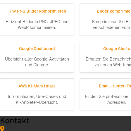
Tiny PNG Bilder komprimieren
Bilder komprimie
Effizient Bilder in PNG, JPEG und
Komprimieren Sie Bil
WebP komprimieren.
verschiedenen Form
Google Dashboard
Google Alerts
Übersicht aller Google-Aktivitäten
Erhalten Sie Benachric
und Dienste.
zu neuen Web-Inhal
AWS KI-Marktplatz
Email-Hunter-To
Informationen, Use-Cases und
Finden Sie professionel
KI-Anbieter-Übersicht.
Adressen.
Kontakt