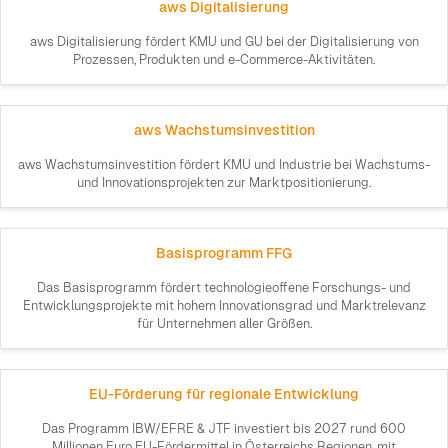
aws Digitalisierung
aws Digitalisierung fördert KMU und GU bei der Digitalisierung von
Prozessen, Produkten und e-Commerce-Aktivitäten.
aws Wachstumsinvestition
aws Wachstumsinvestition fördert KMU und Industrie bei Wachstums-
und Innovationsprojekten zur Marktpositionierung.
Basisprogramm FFG
Das Basisprogramm fördert technologieoffene Forschungs- und
Entwicklungsprojekte mit hohem Innovationsgrad und Marktrelevanz
für Unternehmen aller Größen.
EU-Förderung für regionale Entwicklung
Das Programm IBW/EFRE & JTF investiert bis 2027 rund 600
Millionen Euro EU-Fördermittel in Österreichs Regionen, mit