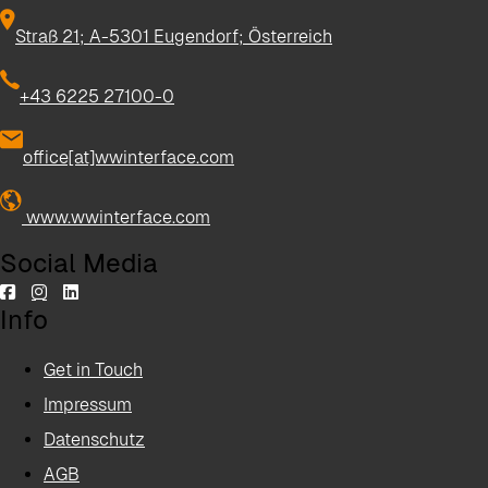
Straß 21; A-5301 Eugendorf; Österreich
+43 6225 27100-0
office[at]wwinterface.com
www.wwinterface.com
Social Media
Info
Get in Touch
Impressum
Datenschutz
AGB