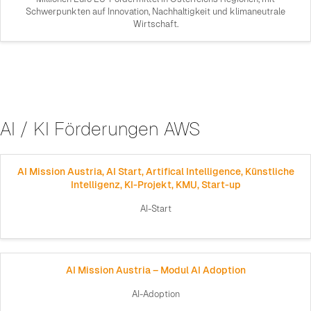
Schwerpunkten auf Innovation, Nachhaltigkeit und klimaneutrale
Wirtschaft.
AI / KI Förderungen AWS
AI Mission Austria, AI Start, Artifical Intelligence, Künstliche
Intelligenz, KI-Projekt, KMU, Start-up
AI-Start
AI Mission Austria – Modul AI Adoption
AI-Adoption