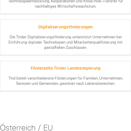
Technologieentwicklung, Kooperationen und Know-how-Transfer für
nachhaltiges Wirtschaftswachstum.
Digitaliserungsförderungen
Die Tiroler Digitalisierungsförderung unterstützt Unternehmen bei
Einführung digitaler Technologien und Mitarbeiterqualifizierung mit
gestaffelten Zuschüssen.
Förderseite Tiroler Landesregierung
Tirol bietet verschiedenste Förderungen für Familien, Unternehmen,
Senioren und Gemeinden, geordnet nach Lebensbereichen.
Österreich / EU