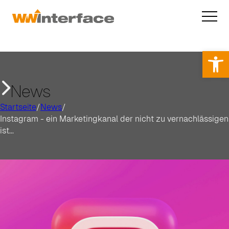
Op
News
Startseite
/
News
/
Instagram - ein Marketingkanal der nicht zu vernachlässigen
ist...