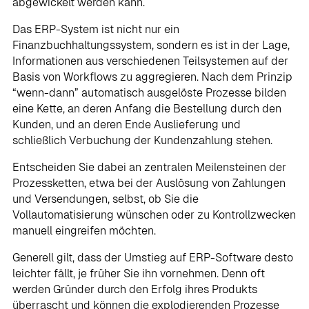
abgewickelt werden kann.
Das ERP-System ist nicht nur ein
Finanzbuchhaltungssystem, sondern es ist in der Lage,
Informationen aus verschiedenen Teilsystemen auf der
Basis von Workflows zu aggregieren. Nach dem Prinzip
“wenn-dann” automatisch ausgelöste Prozesse bilden
eine Kette, an deren Anfang die Bestellung durch den
Kunden, und an deren Ende Auslieferung und
schließlich Verbuchung der Kundenzahlung stehen.
Entscheiden Sie dabei an zentralen Meilensteinen der
Prozessketten, etwa bei der Auslösung von Zahlungen
und Versendungen, selbst, ob Sie die
Vollautomatisierung wünschen oder zu Kontrollzwecken
manuell eingreifen möchten.
Generell gilt, dass der Umstieg auf ERP-Software desto
leichter fällt, je früher Sie ihn vornehmen. Denn oft
werden Gründer durch den Erfolg ihres Produkts
überrascht und können die explodierenden Prozesse