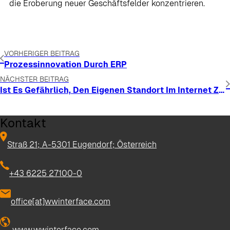
die Eroberung neuer Geschäftsfelder konzentrieren.
VORHERIGER BEITRAG
Prozessinnovation Durch ERP
NÄCHSTER BEITRAG
Ist Es Gefährlich, Den Eigenen Standort Im Internet Zu Veröffentlichen?
Kontakt
Straß 21; A-5301 Eugendorf; Österreich
+43 6225 27100-0
office[at]wwinterface.com
www.wwinterface.com