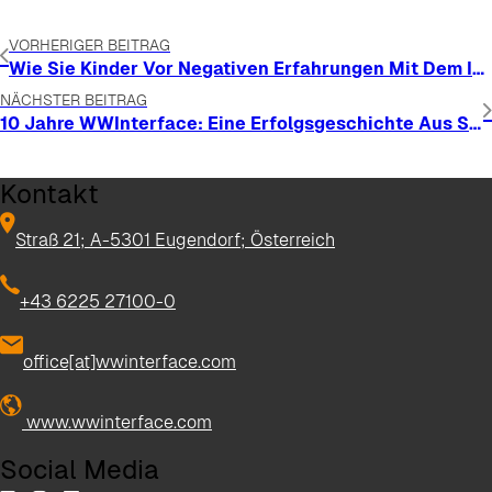
VORHERIGER BEITRAG
Wie Sie Kinder Vor Negativen Erfahrungen Mit Dem Internet Schützen
NÄCHSTER BEITRAG
10 Jahre WWInterface: Eine Erfolgsgeschichte Aus Salzburg
Kontakt
Straß 21; A-5301 Eugendorf; Österreich
+43 6225 27100-0
office[at]wwinterface.com
www.wwinterface.com
Social Media