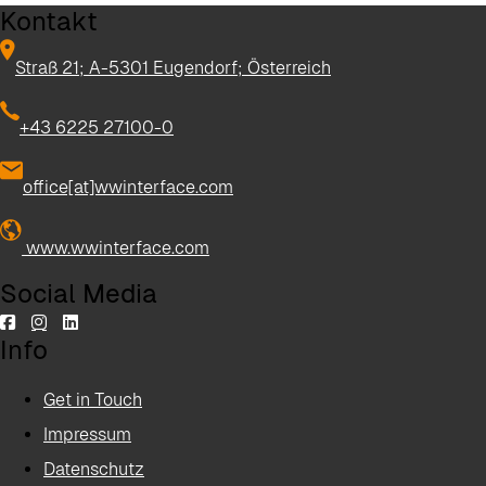
Kontakt
Straß 21; A-5301 Eugendorf; Österreich
+43 6225 27100-0
office[at]wwinterface.com
www.wwinterface.com
Social Media
Info
Get in Touch
Impressum
Datenschutz