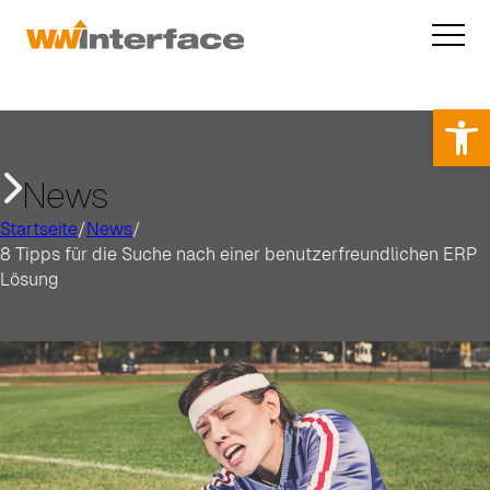
Op
News
Startseite
/
News
/
8 Tipps für die Suche nach einer benutzerfreundlichen ERP
Lösung