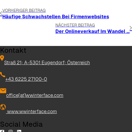
VORHERIGER BEITRAG
Häufige Schwachstellen Bei Firmenwebsites
NÄCHSTER BEITRAG
Der Onlineverkauf Im Wandel …
Kontakt
Straß 21; A-5301 Eugendorf; Österreich
+43 6225 27100-0
office[at]wwinterface.com
www.wwinterface.com
Social Media